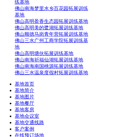
练基地
佛山南海梦里水乡百花园拓展训练
基地
佛山高明盈香生态园拓展训练基地
佛山高明美的鹭湖拓展训练基地
佛山顺德马岗青年营拓展训练基地
佛山三水广州工商学院拓展训练基
地
佛山高明塘伙拓展训练基地
佛山南海祈福仙湖拓展训练基地
佛山南海南国桃源拓展训练基地
佛山三水温泉度假村拓展训练基地
基地首页
基地简介
基地图片
基地餐厅
基地客房
基地会议室
基地交通线路
客户案例
在线预订场地