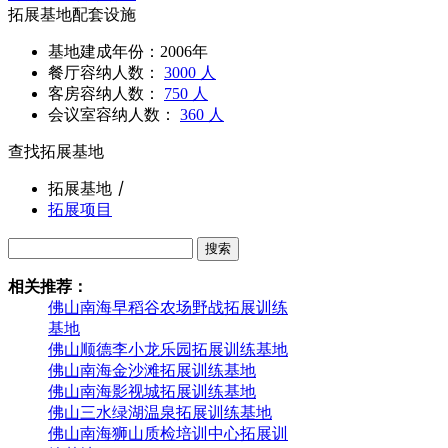
拓展基地配套设施
基地建成年份：2006年
餐厅容纳人数：
3000 人
客房容纳人数：
750 人
会议室容纳人数：
360 人
查找拓展基地
拓展基地
丨
拓展项目
搜索
相关推荐：
佛山南海早稻谷农场野战拓展训练
基地
佛山顺德李小龙乐园拓展训练基地
佛山南海金沙滩拓展训练基地
佛山南海影视城拓展训练基地
佛山三水绿湖温泉拓展训练基地
佛山南海狮山质检培训中心拓展训