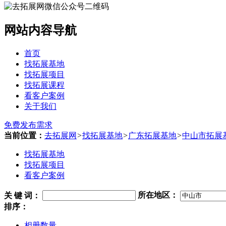
网站内容导航
首页
找拓展基地
找拓展项目
找拓展课程
看客户案例
关于我们
免费发布需求
当前位置：
去拓展网
>
找拓展基地
>
广东拓展基地
>
中山市拓展
找拓展基地
找拓展项目
看客户案例
关 键 词
：
所在地区：
排序：
相册数量