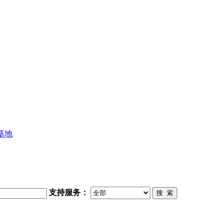
基地
支持服务：
搜 索