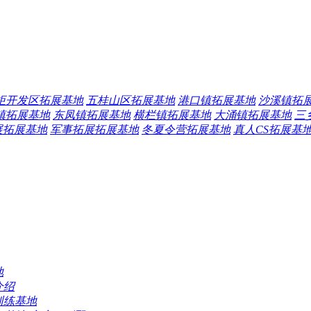
炬开发区拓展基地
五桂山区拓展基地
港口镇拓展基地
沙溪镇拓
镇拓展基地
东凤镇拓展基地
横栏镇拓展基地
大涌镇拓展基地
三
展拓展基地
军事拓展拓展基地
冬夏令营拓展基地
真人CS拓展基
地
训练基地