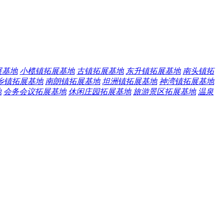
展基地
小榄镇拓展基地
古镇拓展基地
东升镇拓展基地
南头镇拓
乡镇拓展基地
南朗镇拓展基地
坦洲镇拓展基地
神湾镇拓展基地
地
会务会议拓展基地
休闲庄园拓展基地
旅游景区拓展基地
温泉