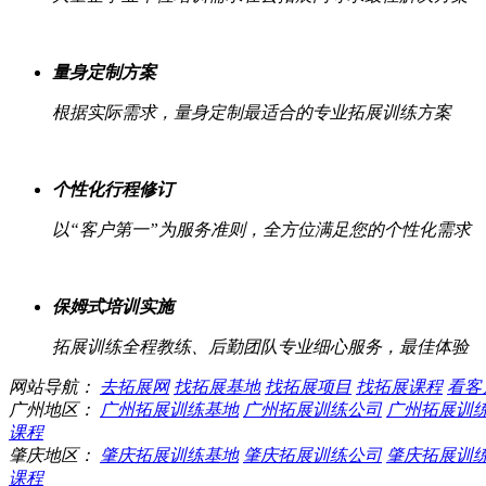
量身定制方案
根据实际需求，量身定制最适合的专业拓展训练方案
个性化行程修订
以“客户第一”为服务准则，全方位满足您的个性化需求
保姆式培训实施
拓展训练全程教练、后勤团队专业细心服务，最佳体验
网站导航：
去拓展网
找拓展基地
找拓展项目
找拓展课程
看客
广州地区：
广州拓展训练基地
广州拓展训练公司
广州拓展训
课程
肇庆地区：
肇庆拓展训练基地
肇庆拓展训练公司
肇庆拓展训
课程