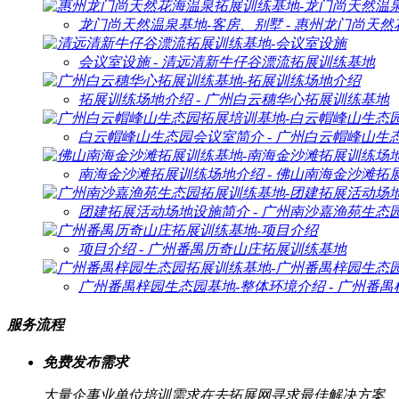
龙门尚天然温泉基地-客房、别墅 - 惠州龙门尚天
会议室设施 - 清远清新牛仔谷漂流拓展训练基地
拓展训练场地介绍 - 广州白云穗华心拓展训练基地
白云帽峰山生态园会议室简介 - 广州白云帽峰山生
南海金沙滩拓展训练场地介绍 - 佛山南海金沙滩拓
团建拓展活动场地设施简介 - 广州南沙嘉渔苑生态
项目介绍 - 广州番禺历奇山庄拓展训练基地
广州番禺梓园生态园基地-整体环境介绍 - 广州番
服务流程
免费发布需求
大量企事业单位培训需求在去拓展网寻求最佳解决方案