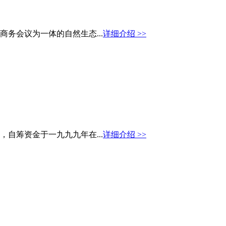
务会议为一体的自然生态...
详细介绍 >>
自筹资金于一九九九年在...
详细介绍 >>