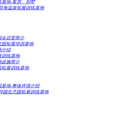
然花海温泉拓展训练基地
态园拓展培训基地
展训练基地
园拓展训练基地
禺梓园生态园拓展训练基地