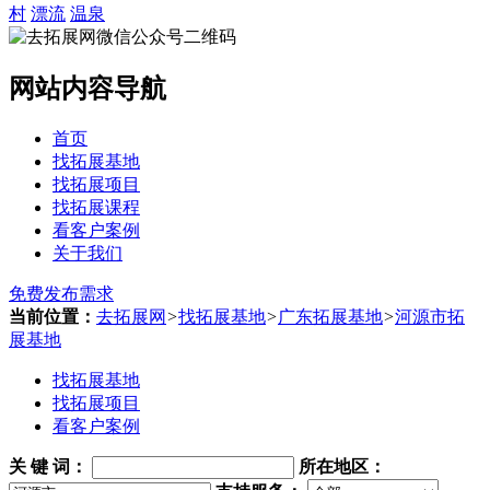
村
漂流
温泉
网站内容导航
首页
找拓展基地
找拓展项目
找拓展课程
看客户案例
关于我们
免费发布需求
当前位置：
去拓展网
>
找拓展基地
>
广东拓展基地
>
河源市拓
展基地
找拓展基地
找拓展项目
看客户案例
关 键 词
：
所在地区：