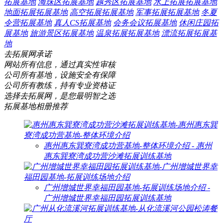
拓展基地
海珠区拓展基地
越秀区拓展基地
水上拓展拓展基地
地面拓展拓展基地
高空拓展拓展基地
军事拓展拓展基地
冬夏
令营拓展基地
真人CS拓展基地
会务会议拓展基地
休闲庄园拓
展基地
旅游景区拓展基地
温泉拓展拓展基地
漂流拓展拓展基
地
去拓展网承诺
网站所有信息，通过真实性审核
公司所有基地，设施安全有保障
公司所有教练，持有专业资格证
选择去拓展网，是您最明智之选
拓展基地相册推荐
惠州惠东巽寮湾成功营基地-整体环境介绍 - 惠州
惠东巽寮湾成功营沙滩拓展训练基地
广州增城世界幸福田园基地-拓展训练场地介绍 -
广州增城世界幸福田园拓展训练基地