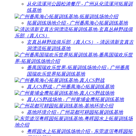
从化流溪河公园松涛餐厅 - 广州从化流溪河拓展训
练基地
拓展训练场地介绍 - 广州番禺海心拓展训练基地
玄真丛林野战俱乐部（真人CS） - 清远清新玄真古
洞漂流拓展训练基地
番禺国瑞欢乐世界-拓展训练场地介绍 - 广州番禺
国瑞欢乐世界拓展训练基地
真人CS野战 - 广州番禺海心拓展训练基地
真人CS野战场地 - 广州黄埔金鹰拓展训练基地
基地环境介绍 - 广州花都可耕园拓展训练基地
粤晖园水上拓展训练场地介绍 - 东莞道滘粤晖园拓