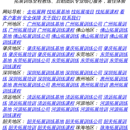
拓展训练全程教练、后勤团队专业细心服务，最佳体验
网站导航：
去拓展网
找拓展基地
找拓展项目
找拓展课程
看
客户案例
安全保障
关于我们
联系我们
广州地区：
广州拓展训练基地
广州拓展训练公司
广州拓展训
练
广州拓展培训
广州拓展训练课程
佛山地区：
佛山拓展训练
基地
佛山拓展训练公司
佛山拓展训练
佛山拓展培训
佛山拓展
训练课程
肇庆地区：
肇庆拓展训练基地
肇庆拓展训练公司
肇庆拓展训
练
肇庆拓展培训
肇庆拓展训练课程
东莞地区：
东莞拓展训练
基地
东莞拓展训练公司
东莞拓展训练
东莞拓展培训
东莞拓展
训练课程
深圳地区：
深圳拓展训练基地
深圳拓展训练公司
深圳拓展训
练
深圳拓展培训
深圳拓展训练课程
惠州地区：
惠州拓展训练
基地
惠州拓展训练公司
惠州拓展训练
惠州拓展培训
惠州拓展
训练课程
清远地区：
清远拓展训练基地
清远拓展训练公司
清远拓展训
练
清远拓展培训
清远拓展训练课程
河源地区：
河源拓展训练
基地
河源拓展训练公司
河源拓展训练
河源拓展培训
河源拓展
训练课程
韶关地区：
韶关拓展训练基地
韶关拓展训练公司
韶关拓展训
练
韶关拓展培训
韶关拓展训练课程
珠海地区：
珠海拓展训练