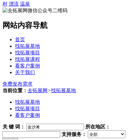
村
漂流
温泉
网站内容导航
首页
找拓展基地
找拓展项目
找拓展课程
看客户案例
关于我们
免费发布需求
当前位置：
去拓展网
>
找拓展基地
找拓展基地
找拓展项目
看客户案例
关 键 词
：
所在地区：
支持服务：