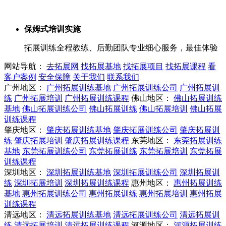
保姆式培训实施
拓展训练全程教练、后勤团队专业细心服务，最佳体验
网站导航：
去拓展网
找拓展基地
找拓展项目
找拓展课程
看
客户案例
安全保障
关于我们
联系我们
广州地区：
广州拓展训练基地
广州拓展训练公司
广州拓展训
练
广州拓展培训
广州拓展训练课程
佛山地区：
佛山拓展训练
基地
佛山拓展训练公司
佛山拓展训练
佛山拓展培训
佛山拓展
训练课程
肇庆地区：
肇庆拓展训练基地
肇庆拓展训练公司
肇庆拓展训
练
肇庆拓展培训
肇庆拓展训练课程
东莞地区：
东莞拓展训练
基地
东莞拓展训练公司
东莞拓展训练
东莞拓展培训
东莞拓展
训练课程
深圳地区：
深圳拓展训练基地
深圳拓展训练公司
深圳拓展训
练
深圳拓展培训
深圳拓展训练课程
惠州地区：
惠州拓展训练
基地
惠州拓展训练公司
惠州拓展训练
惠州拓展培训
惠州拓展
训练课程
清远地区：
清远拓展训练基地
清远拓展训练公司
清远拓展训
练
清远拓展培训
清远拓展训练课程
河源地区：
河源拓展训练