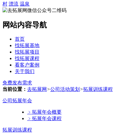
村
漂流
温泉
网站内容导航
首页
找拓展基地
找拓展项目
找拓展课程
看客户案例
关于我们
免费发布需求
当前位置：
去拓展网
>
公司活动策划
>
拓展训练课程
公司拓展年会
﹥
拓展年会概要
﹥
拓展年会课程
拓展训练课程