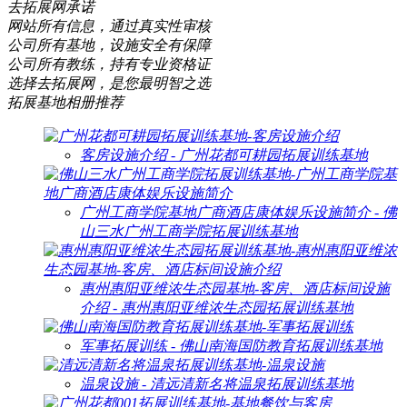
去拓展网承诺
网站所有信息，通过真实性审核
公司所有基地，设施安全有保障
公司所有教练，持有专业资格证
选择去拓展网，是您最明智之选
拓展基地相册推荐
客房设施介绍 - 广州花都可耕园拓展训练基地
广州工商学院基地广商酒店康体娱乐设施简介 - 佛
山三水广州工商学院拓展训练基地
惠州惠阳亚维浓生态园基地-客房、酒店标间设施
介绍 - 惠州惠阳亚维浓生态园拓展训练基地
军事拓展训练 - 佛山南海国防教育拓展训练基地
温泉设施 - 清远清新名将温泉拓展训练基地