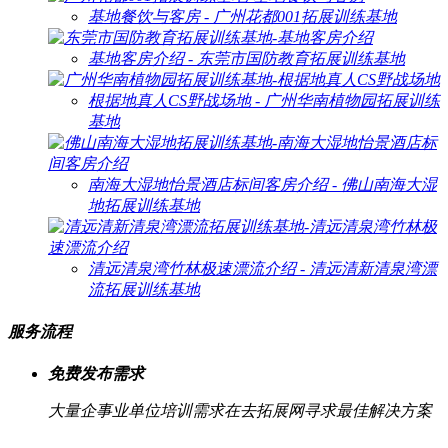
基地餐饮与客房 - 广州花都001拓展训练基地
基地客房介绍 - 东莞市国防教育拓展训练基地
根据地真人CS野战场地 - 广州华南植物园拓展训练
基地
南海大湿地怡景酒店标间客房介绍 - 佛山南海大湿
地拓展训练基地
清远清泉湾竹林极速漂流介绍 - 清远清新清泉湾漂
流拓展训练基地
服务流程
免费发布需求
大量企事业单位培训需求在去拓展网寻求最佳解决方案