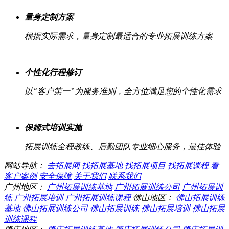
量身定制方案
根据实际需求，量身定制最适合的专业拓展训练方案
个性化行程修订
以“客户第一”为服务准则，全方位满足您的个性化需求
保姆式培训实施
拓展训练全程教练、后勤团队专业细心服务，最佳体验
网站导航：
去拓展网
找拓展基地
找拓展项目
找拓展课程
看
客户案例
安全保障
关于我们
联系我们
广州地区：
广州拓展训练基地
广州拓展训练公司
广州拓展训
练
广州拓展培训
广州拓展训练课程
佛山地区：
佛山拓展训练
基地
佛山拓展训练公司
佛山拓展训练
佛山拓展培训
佛山拓展
训练课程