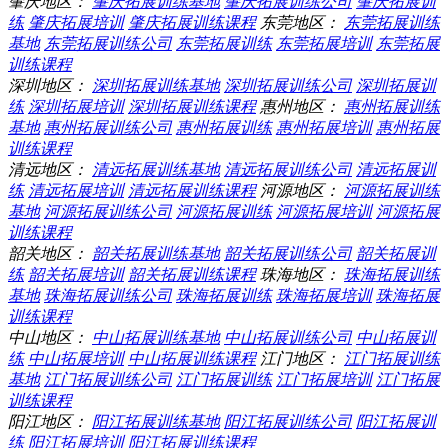
肇庆地区：
肇庆拓展训练基地
肇庆拓展训练公司
肇庆拓展训
练
肇庆拓展培训
肇庆拓展训练课程
东莞地区：
东莞拓展训练
基地
东莞拓展训练公司
东莞拓展训练
东莞拓展培训
东莞拓展
训练课程
深圳地区：
深圳拓展训练基地
深圳拓展训练公司
深圳拓展训
练
深圳拓展培训
深圳拓展训练课程
惠州地区：
惠州拓展训练
基地
惠州拓展训练公司
惠州拓展训练
惠州拓展培训
惠州拓展
训练课程
清远地区：
清远拓展训练基地
清远拓展训练公司
清远拓展训
练
清远拓展培训
清远拓展训练课程
河源地区：
河源拓展训练
基地
河源拓展训练公司
河源拓展训练
河源拓展培训
河源拓展
训练课程
韶关地区：
韶关拓展训练基地
韶关拓展训练公司
韶关拓展训
练
韶关拓展培训
韶关拓展训练课程
珠海地区：
珠海拓展训练
基地
珠海拓展训练公司
珠海拓展训练
珠海拓展培训
珠海拓展
训练课程
中山地区：
中山拓展训练基地
中山拓展训练公司
中山拓展训
练
中山拓展培训
中山拓展训练课程
江门地区：
江门拓展训练
基地
江门拓展训练公司
江门拓展训练
江门拓展培训
江门拓展
训练课程
阳江地区：
阳江拓展训练基地
阳江拓展训练公司
阳江拓展训
练
阳江拓展培训
阳江拓展训练课程