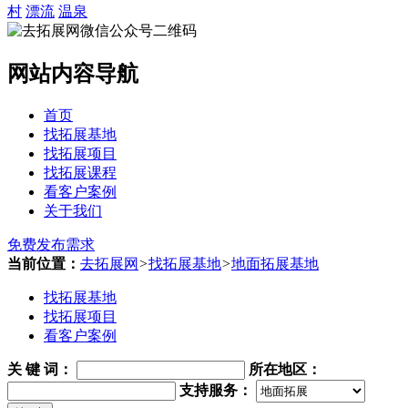
村
漂流
温泉
网站内容导航
首页
找拓展基地
找拓展项目
找拓展课程
看客户案例
关于我们
免费发布需求
当前位置：
去拓展网
>
找拓展基地
>
地面拓展基地
找拓展基地
找拓展项目
看客户案例
关 键 词
：
所在地区：
支持服务：