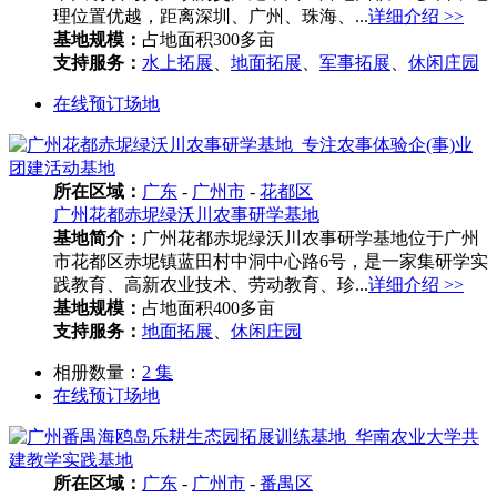
理位置优越，距离深圳、广州、珠海、...
详细介绍 >>
基地规模：
占地面积300多亩
支持服务：
水上拓展
、
地面拓展
、
军事拓展
、
休闲庄园
在线预订场地
所在区域：
广东
-
广州市
-
花都区
广州花都赤坭绿沃川农事研学基地
基地简介：
广州花都赤坭绿沃川农事研学基地位于广州
市花都区赤坭镇蓝田村中洞中心路6号，是一家集研学实
践教育、高新农业技术、劳动教育、珍...
详细介绍 >>
基地规模：
占地面积400多亩
支持服务：
地面拓展
、
休闲庄园
相册数量：
2 集
在线预订场地
所在区域：
广东
-
广州市
-
番禺区