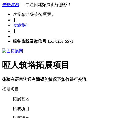
去拓展网
— 专注团建拓展训练服务！
欢迎您光临去拓展网！
丨
收藏我们
丨
服务热线及微信号:151-0207-5573
哑人筑塔拓展项目
体验在语言沟通有障碍的情况下如何进行交流
拓展项目
拓展基地
拓展项目