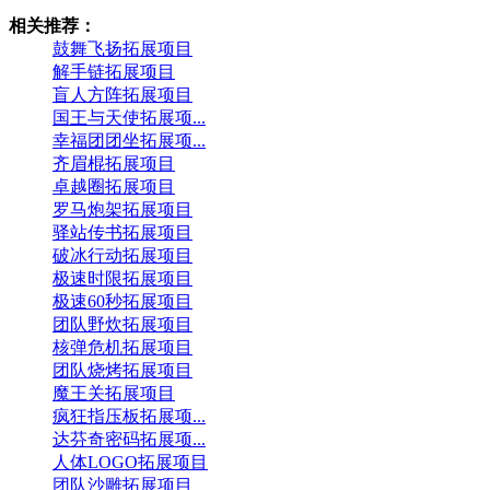
相关推荐：
鼓舞飞扬拓展项目
解手链拓展项目
盲人方阵拓展项目
国王与天使拓展项...
幸福团团坐拓展项...
齐眉棍拓展项目
卓越圈拓展项目
罗马炮架拓展项目
驿站传书拓展项目
破冰行动拓展项目
极速时限拓展项目
极速60秒拓展项目
团队野炊拓展项目
核弹危机拓展项目
团队烧烤拓展项目
魔王关拓展项目
疯狂指压板拓展项...
达芬奇密码拓展项...
人体LOGO拓展项目
团队沙雕拓展项目