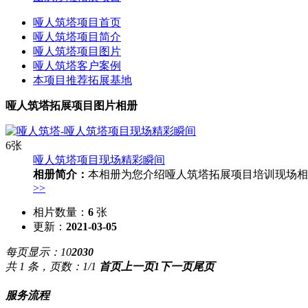
哑人筑塔项目首页
哑人筑塔项目简介
哑人筑塔项目图片
哑人筑塔客户案例
本项目推荐拓展基地
哑人筑塔拓展项目图片相册
6张
哑人筑塔项目现场精彩瞬间
相册简介：
本相册为您介绍哑人筑塔拓展项目培训现场相
>>
相片数量：
6
张
更新：
2021-03-05
每页显示：
10
20
30
共 1 条，页数：1/1
首页
上一页
1
下一页
尾页
服务流程