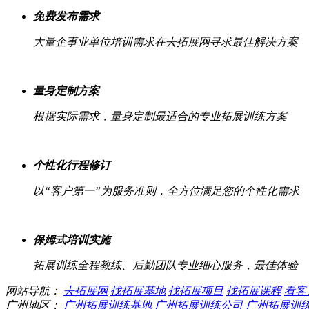
免费发布需求
大量企事业单位培训需求在去拓展网寻求最佳解决方案
量身定制方案
根据实际需求，量身定制最适合的专业拓展训练方案
个性化行程修订
以“客户第一”为服务准则，全方位满足您的个性化需求
保姆式培训实施
拓展训练全程教练、后勤团队专业细心服务，最佳体验
网站导航：
去拓展网
找拓展基地
找拓展项目
找拓展课程
看客
广州地区：
广州拓展训练基地
广州拓展训练公司
广州拓展训