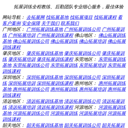
拓展训练全程教练、后勤团队专业细心服务，最佳体验
网站导航：
去拓展网
找拓展基地
找拓展项目
找拓展课程
看
客户案例
安全保障
关于我们
联系我们
广州地区：
广州拓展训练基地
广州拓展训练公司
广州拓展训
练
广州拓展培训
广州拓展训练课程
佛山地区：
佛山拓展训练
基地
佛山拓展训练公司
佛山拓展训练
佛山拓展培训
佛山拓展
训练课程
肇庆地区：
肇庆拓展训练基地
肇庆拓展训练公司
肇庆拓展训
练
肇庆拓展培训
肇庆拓展训练课程
东莞地区：
东莞拓展训练
基地
东莞拓展训练公司
东莞拓展训练
东莞拓展培训
东莞拓展
训练课程
深圳地区：
深圳拓展训练基地
深圳拓展训练公司
深圳拓展训
练
深圳拓展培训
深圳拓展训练课程
惠州地区：
惠州拓展训练
基地
惠州拓展训练公司
惠州拓展训练
惠州拓展培训
惠州拓展
训练课程
清远地区：
清远拓展训练基地
清远拓展训练公司
清远拓展训
练
清远拓展培训
清远拓展训练课程
河源地区：
河源拓展训练
基地
河源拓展训练公司
河源拓展训练
河源拓展培训
河源拓展
训练课程
韶关地区：
韶关拓展训练基地
韶关拓展训练公司
韶关拓展训