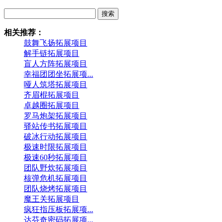
搜索
相关推荐：
鼓舞飞扬拓展项目
解手链拓展项目
盲人方阵拓展项目
幸福团团坐拓展项...
哑人筑塔拓展项目
齐眉棍拓展项目
卓越圈拓展项目
罗马炮架拓展项目
驿站传书拓展项目
破冰行动拓展项目
极速时限拓展项目
极速60秒拓展项目
团队野炊拓展项目
核弹危机拓展项目
团队烧烤拓展项目
魔王关拓展项目
疯狂指压板拓展项...
达芬奇密码拓展项...