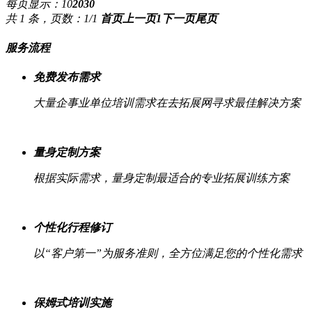
每页显示：
10
20
30
共 1 条，页数：1/1
首页
上一页
1
下一页
尾页
服务流程
免费发布需求
大量企事业单位培训需求在去拓展网寻求最佳解决方案
量身定制方案
根据实际需求，量身定制最适合的专业拓展训练方案
个性化行程修订
以“客户第一”为服务准则，全方位满足您的个性化需求
保姆式培训实施