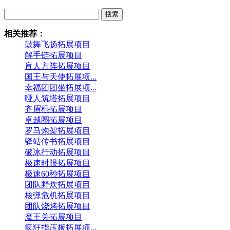
搜索
相关推荐：
鼓舞飞扬拓展项目
解手链拓展项目
盲人方阵拓展项目
国王与天使拓展项...
幸福团团坐拓展项...
哑人筑塔拓展项目
齐眉棍拓展项目
卓越圈拓展项目
罗马炮架拓展项目
驿站传书拓展项目
破冰行动拓展项目
极速时限拓展项目
极速60秒拓展项目
团队野炊拓展项目
核弹危机拓展项目
团队烧烤拓展项目
魔王关拓展项目
疯狂指压板拓展项...