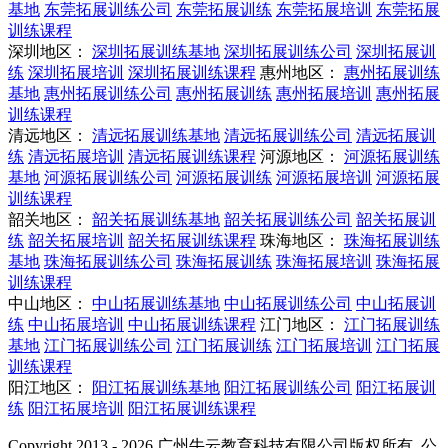
基地
东莞拓展训练公司
东莞拓展训练
东莞拓展培训
东莞拓展
训练课程
深圳地区：
深圳拓展训练基地
深圳拓展训练公司
深圳拓展训
练
深圳拓展培训
深圳拓展训练课程
惠州地区：
惠州拓展训练
基地
惠州拓展训练公司
惠州拓展训练
惠州拓展培训
惠州拓展
训练课程
清远地区：
清远拓展训练基地
清远拓展训练公司
清远拓展训
练
清远拓展培训
清远拓展训练课程
河源地区：
河源拓展训练
基地
河源拓展训练公司
河源拓展训练
河源拓展培训
河源拓展
训练课程
韶关地区：
韶关拓展训练基地
韶关拓展训练公司
韶关拓展训
练
韶关拓展培训
韶关拓展训练课程
珠海地区：
珠海拓展训练
基地
珠海拓展训练公司
珠海拓展训练
珠海拓展培训
珠海拓展
训练课程
中山地区：
中山拓展训练基地
中山拓展训练公司
中山拓展训
练
中山拓展培训
中山拓展训练课程
江门地区：
江门拓展训练
基地
江门拓展训练公司
江门拓展训练
江门拓展培训
江门拓展
训练课程
阳江地区：
阳江拓展训练基地
阳江拓展训练公司
阳江拓展训
练
阳江拓展培训
阳江拓展训练课程
Copyright 2013 - 2026 广州牛云教育科技有限公司版权所有. 公