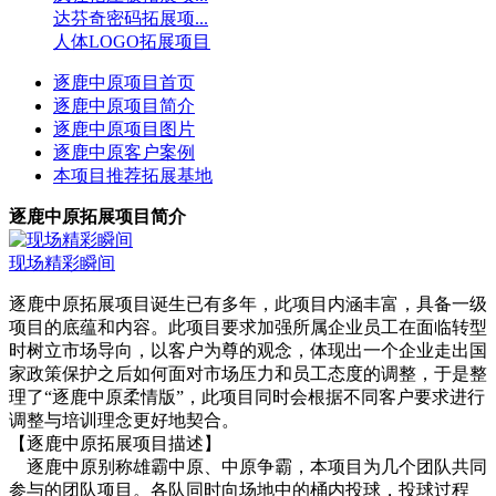
达芬奇密码拓展项...
人体LOGO拓展项目
逐鹿中原项目首页
逐鹿中原项目简介
逐鹿中原项目图片
逐鹿中原客户案例
本项目推荐拓展基地
逐鹿中原拓展项目简介
现场精彩瞬间
逐鹿中原拓展项目诞生已有多年，此项目内涵丰富，具备一级
项目的底蕴和内容。此项目要求加强所属企业员工在面临转型
时树立市场导向，以客户为尊的观念，体现出一个企业走出国
家政策保护之后如何面对市场压力和员工态度的调整，于是整
理了“逐鹿中原柔情版”，此项目同时会根据不同客户要求进行
调整与培训理念更好地契合。
【逐鹿中原拓展项目描述】
逐鹿中原别称雄霸中原、中原争霸，本项目为几个团队共同
参与的团队项目。各队同时向场地中的桶内投球，投球过程