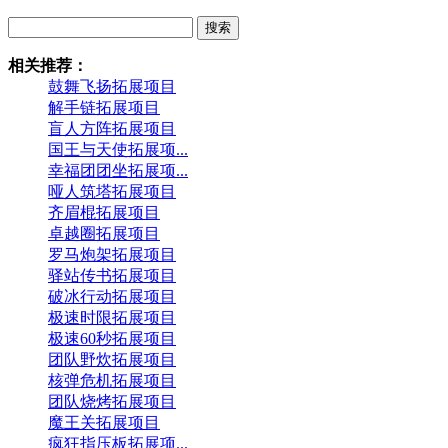
搜索
相关推荐：
鼓舞飞扬拓展项目
解手链拓展项目
盲人方阵拓展项目
国王与天使拓展项...
幸福团团坐拓展项...
哑人筑塔拓展项目
齐眉棍拓展项目
卓越圈拓展项目
罗马炮架拓展项目
驿站传书拓展项目
破冰行动拓展项目
极速时限拓展项目
极速60秒拓展项目
团队野炊拓展项目
核弹危机拓展项目
团队烧烤拓展项目
魔王关拓展项目
疯狂指压板拓展项...