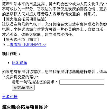
随着生活水平的日益提高，篝火晚会已经成为人们文化生活中
不可或缺的一部分。它表达的不仅仅是欢庆的喜悦心情，更多
的是草原人民对远方尊贵客人表示热情欢迎的一种形式。
【篝火晚会拓展项目描述】
让队员在热烈的气氛下，充分领略在大自然中集体联欢的美妙
氛围，坐拥远离城市喧嚣方可得一片心灵的净土，自娱自乐，
才艺荟萃、体验大家庭，建立深层次信任。
【篝火晚会项目布置】
互 ...
查看项目详细介绍 >>
项目作用：
休闲娱乐
如果您有拓展训练需求，想寻找拓展训练基地进行培训，请马
上免费提交您的需求:
请用一句话描述您的需求：
提交我的需求
更多相册
篝火晚会拓展项目图片