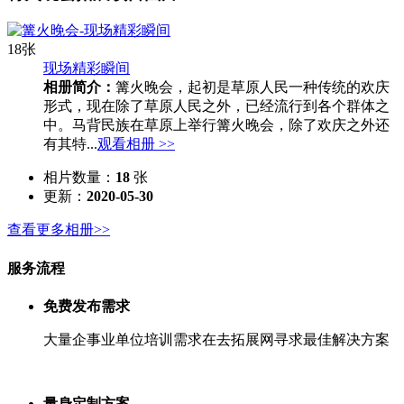
18张
现场精彩瞬间
相册简介：
篝火晚会，起初是草原人民一种传统的欢庆
形式，现在除了草原人民之外，已经流行到各个群体之
中。马背民族在草原上举行篝火晚会，除了欢庆之外还
有其特...
观看相册 >>
相片数量：
18
张
更新：
2020-05-30
查看更多相册>>
服务流程
免费发布需求
大量企事业单位培训需求在去拓展网寻求最佳解决方案
量身定制方案