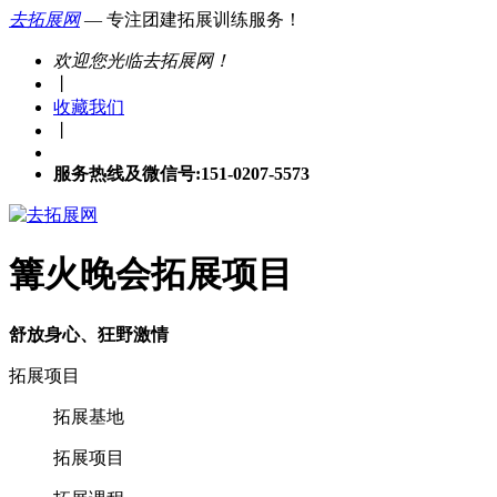
去拓展网
— 专注团建拓展训练服务！
欢迎您光临去拓展网！
丨
收藏我们
丨
服务热线及微信号:151-0207-5573
篝火晚会拓展项目
舒放身心、狂野激情
拓展项目
拓展基地
拓展项目