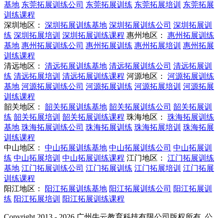
基地
东莞拓展训练公司
东莞拓展训练
东莞拓展培训
东莞拓展
训练课程
深圳地区：
深圳拓展训练基地
深圳拓展训练公司
深圳拓展训
练
深圳拓展培训
深圳拓展训练课程
惠州地区：
惠州拓展训练
基地
惠州拓展训练公司
惠州拓展训练
惠州拓展培训
惠州拓展
训练课程
清远地区：
清远拓展训练基地
清远拓展训练公司
清远拓展训
练
清远拓展培训
清远拓展训练课程
河源地区：
河源拓展训练
基地
河源拓展训练公司
河源拓展训练
河源拓展培训
河源拓展
训练课程
韶关地区：
韶关拓展训练基地
韶关拓展训练公司
韶关拓展训
练
韶关拓展培训
韶关拓展训练课程
珠海地区：
珠海拓展训练
基地
珠海拓展训练公司
珠海拓展训练
珠海拓展培训
珠海拓展
训练课程
中山地区：
中山拓展训练基地
中山拓展训练公司
中山拓展训
练
中山拓展培训
中山拓展训练课程
江门地区：
江门拓展训练
基地
江门拓展训练公司
江门拓展训练
江门拓展培训
江门拓展
训练课程
阳江地区：
阳江拓展训练基地
阳江拓展训练公司
阳江拓展训
练
阳江拓展培训
阳江拓展训练课程
Copyright 2013 - 2026 广州牛云教育科技有限公司版权所有. 公