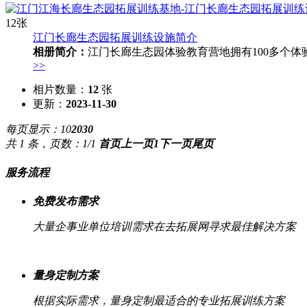
12张
江门长廊生态园拓展训练设施简介
相册简介：
江门长廊生态园体验教育营地拥有100多个体
>>
相片数量：
12
张
更新：
2023-11-30
每页显示：
10
20
30
共 1 条，页数：1/1
首页
上一页
1
下一页
尾页
服务流程
免费发布需求
大量企事业单位培训需求在去拓展网寻求最佳解决方案
量身定制方案
根据实际需求，量身定制最适合的专业拓展训练方案