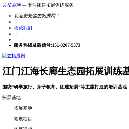
去拓展网
— 专注团建拓展训练服务！
欢迎您光临去拓展网！
丨
收藏我们
丨
服务热线及微信号:151-0207-5573
江门江海长廊生态园拓展训练
围绕“研学旅行、亲子教育、团建拓展”等主题打造的培训基地
拓展基地
拓展基地
拓展项目