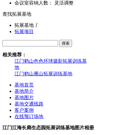
会议室容纳人数： 灵活调整
查找拓展基地
拓展基地
丨
拓展项目
搜索
相关推荐：
江门鹤山色色环球摄影拓展训练基
地
江门鹤山雁山拓展训练基地
基地首页
基地简介
基地图片
基地交通线路
客户案例
在线预订场地
江门江海长廊生态园拓展训练基地图片相册