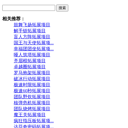
搜索
相关推荐：
鼓舞飞扬拓展项目
解手链拓展项目
盲人方阵拓展项目
国王与天使拓展项...
幸福团团坐拓展项...
哑人筑塔拓展项目
齐眉棍拓展项目
卓越圈拓展项目
罗马炮架拓展项目
破冰行动拓展项目
极速时限拓展项目
极速60秒拓展项目
团队野炊拓展项目
核弹危机拓展项目
团队烧烤拓展项目
魔王关拓展项目
疯狂指压板拓展项...
达芬奇密码拓展项...