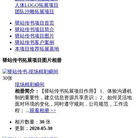
人体LOGO拓展项目
团队沙雕拓展项目
驿站传书项目首页
驿站传书项目简介
驿站传书项目图片
驿站传书客户案例
本项目推荐拓展基地
驿站传书拓展项目图片相册
30张
现场精彩瞬间
相册简介：
【驿站传书拓展项目作用】 1、体验沟通机
制的重要性，建立信息资源共享意识； 2、如何灵活地
面对环境的变化，同时遵守规则，公司规范，工作流
程； ...
观看相册 >>
相片数量：
30
张
更新：
2020-05-30