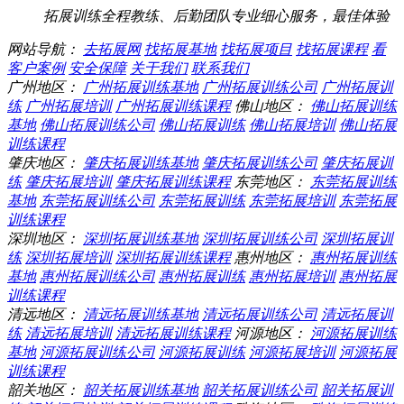
拓展训练全程教练、后勤团队专业细心服务，最佳体验
网站导航：
去拓展网
找拓展基地
找拓展项目
找拓展课程
看
客户案例
安全保障
关于我们
联系我们
广州地区：
广州拓展训练基地
广州拓展训练公司
广州拓展训
练
广州拓展培训
广州拓展训练课程
佛山地区：
佛山拓展训练
基地
佛山拓展训练公司
佛山拓展训练
佛山拓展培训
佛山拓展
训练课程
肇庆地区：
肇庆拓展训练基地
肇庆拓展训练公司
肇庆拓展训
练
肇庆拓展培训
肇庆拓展训练课程
东莞地区：
东莞拓展训练
基地
东莞拓展训练公司
东莞拓展训练
东莞拓展培训
东莞拓展
训练课程
深圳地区：
深圳拓展训练基地
深圳拓展训练公司
深圳拓展训
练
深圳拓展培训
深圳拓展训练课程
惠州地区：
惠州拓展训练
基地
惠州拓展训练公司
惠州拓展训练
惠州拓展培训
惠州拓展
训练课程
清远地区：
清远拓展训练基地
清远拓展训练公司
清远拓展训
练
清远拓展培训
清远拓展训练课程
河源地区：
河源拓展训练
基地
河源拓展训练公司
河源拓展训练
河源拓展培训
河源拓展
训练课程
韶关地区：
韶关拓展训练基地
韶关拓展训练公司
韶关拓展训