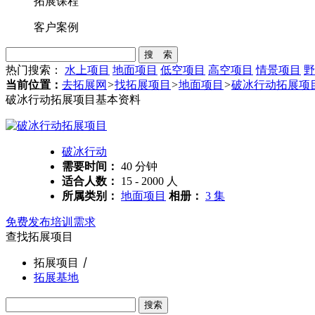
拓展课程
客户案例
搜 索
热门搜索：
水上项目
地面项目
低空项目
高空项目
情景项目
野
当前位置：
去拓展网
>
找拓展项目
>
地面项目
>
破冰行动拓展项
破冰行动拓展项目基本资料
破冰行动
需要时间：
40 分钟
适合人数：
15 - 2000 人
所属类别：
地面项目
相册：
3 集
免费发布培训需求
查找拓展项目
拓展项目
丨
拓展基地
搜索