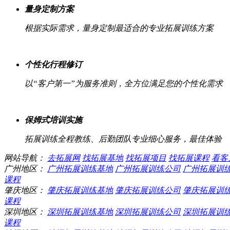
量身定制方案
根据实际需求，量身定制最适合的专业拓展训练方案
个性化行程修订
以“客户第一”为服务准则，全方位满足您的个性化需求
保姆式培训实施
拓展训练全程教练、后勤团队专业细心服务，最佳体验
网站导航：
去拓展网
找拓展基地
找拓展项目
找拓展课程
看客
广州地区：
广州拓展训练基地
广州拓展训练公司
广州拓展训
课程
肇庆地区：
肇庆拓展训练基地
肇庆拓展训练公司
肇庆拓展训
课程
深圳地区：
深圳拓展训练基地
深圳拓展训练公司
深圳拓展训
课程