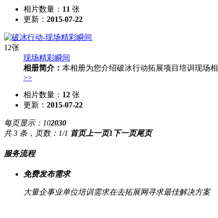
相片数量：
11
张
更新：
2015-07-22
12张
现场精彩瞬间
相册简介：
本相册为您介绍破冰行动拓展项目培训现场相
>>
相片数量：
12
张
更新：
2015-07-22
每页显示：
10
20
30
共 3 条，页数：1/1
首页
上一页
1
下一页
尾页
服务流程
免费发布需求
大量企事业单位培训需求在去拓展网寻求最佳解决方案