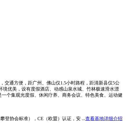
，交通方便，距广州、佛山仅1.5小时路程，距清新县仅5公
内环境优美，设有度假酒店、动感山泉水城、竹林极速滑水漂
是一个集观光度假、休闲疗养、商务会议、特色美食、运动健
登协会标准），CE（欧盟）认证，安 ...
查看基地详细介绍