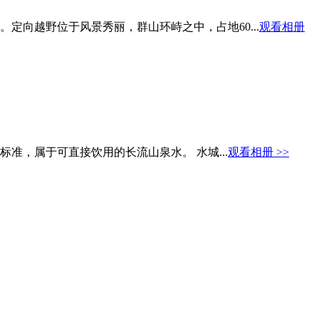
向越野位于风景秀丽，群山环峙之中，占地60...
观看相册
准，属于可直接饮用的长流山泉水。 水城...
观看相册 >>