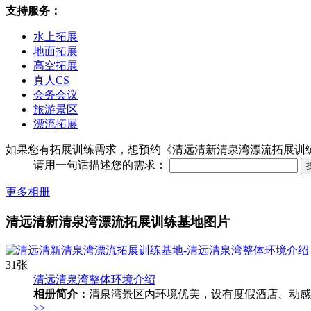
支持服务：
水上拓展
地面拓展
高空拓展
真人CS
会务会议
旅游景区
漂流拓展
如果您有拓展训练需求，想预约《清远清新清泉湾漂流拓展训
请用一句话描述您的需求：
更多相册
清远清新清泉湾漂流拓展训练基地图片
31张
清远清泉湾整体环境介绍
相册简介：
清泉湾景区内环境优美，设有度假酒店、动感
>>