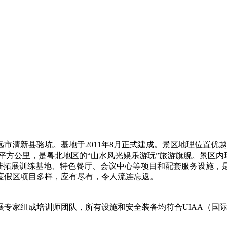
清新县骆坑。基地于2011年8月正式建成。景区地理位置优越
平方公里，是粤北地区的“山水风光娱乐游玩”旅游旗舰。景区
水陆拓展训练基地、特色餐厅、会议中心等项目和配套服务设施，
度假区项目多样，应有尽有，令人流连忘返。
拓展专家组成培训师团队，所有设施和安全装备均符合UIAA（国际攀