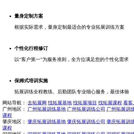
量身定制方案
根据实际需求，量身定制最适合的专业拓展训练方案
个性化行程修订
以“客户第一”为服务准则，全方位满足您的个性化需求
保姆式培训实施
拓展训练全程教练、后勤团队专业细心服务，最佳体验
网站导航：
去拓展网
找拓展基地
找拓展项目
找拓展课程
看客
广州地区：
广州拓展训练基地
广州拓展训练公司
广州拓展训
课程
肇庆地区：
肇庆拓展训练基地
肇庆拓展训练公司
肇庆拓展训
课程