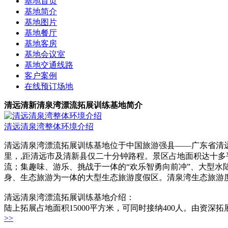
基地首页
基地简介
基地图片
基地餐厅
基地客房
基地会议室
基地交通线路
客户案例
在线预订场地
清远清新清泉湾漂流拓展训练基地简介
清远清泉湾整体环境介绍
清远清泉湾漂流拓展训练基地位于中国旅游强县——广东省清远市
里，,距清远市及清新县仅二十分钟路程。景区占地面积达十多
流；集趣味、游乐、挑战于一体的“欢乐智勇向前冲”、大型
身、生态旅游为一体的大型生态旅游度假区。清泉湾生态旅游
清远清泉湾漂流拓展训练基地介绍：
陆上拓展占地面积15000平方米，可同时接纳400人。由资深
>>