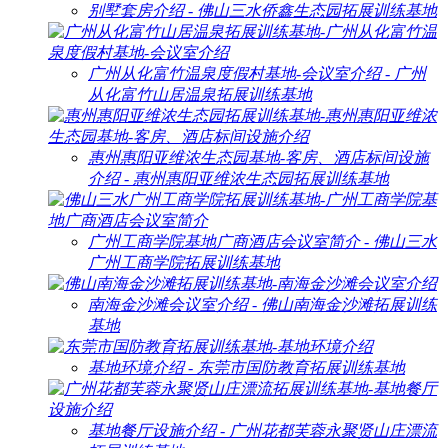
别墅套房介绍 - 佛山三水侨鑫生态园拓展训练基地
广州从化富竹温泉度假村基地-会议室介绍 - 广州
从化富竹山居温泉拓展训练基地
惠州惠阳亚维浓生态园基地-客房、酒店标间设施
介绍 - 惠州惠阳亚维浓生态园拓展训练基地
广州工商学院基地广商酒店会议室简介 - 佛山三水
广州工商学院拓展训练基地
南海金沙滩会议室介绍 - 佛山南海金沙滩拓展训练
基地
基地环境介绍 - 东莞市国防教育拓展训练基地
基地餐厅设施介绍 - 广州花都芙蓉永聚贤山庄漂流