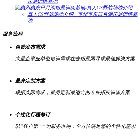
拓展训练基地
真人CS野战场地介绍 - 惠州惠东日月湖拓展训练基
地
服务流程
免费发布需求
大量企事业单位培训需求在去拓展网寻求最佳解决方案
量身定制方案
根据实际需求，量身定制最适合的专业拓展训练方案
个性化行程修订
以“客户第一”为服务准则，全方位满足您的个性化需求