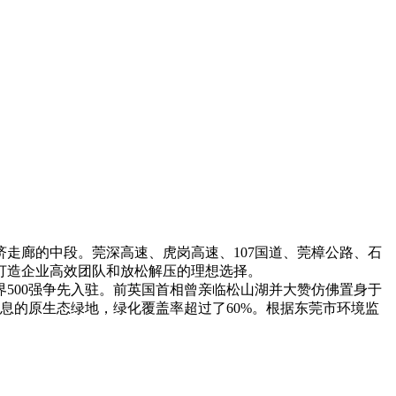
走廊的中段。莞深高速、虎岗高速、107国道、莞樟公路、石
打造企业高效团队和放松解压的理想选择。
500强争先入驻。前英国首相曾亲临松山湖并大赞仿佛置身于
息的原生态绿地，绿化覆盖率超过了60%。根据东莞市环境监