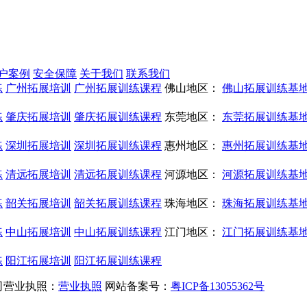
户案例
安全保障
关于我们
联系我们
练
广州拓展培训
广州拓展训练课程
佛山地区：
佛山拓展训练基
练
肇庆拓展培训
肇庆拓展训练课程
东莞地区：
东莞拓展训练基
练
深圳拓展培训
深圳拓展训练课程
惠州地区：
惠州拓展训练基
练
清远拓展培训
清远拓展训练课程
河源地区：
河源拓展训练基
练
韶关拓展培训
韶关拓展训练课程
珠海地区：
珠海拓展训练基
练
中山拓展培训
中山拓展训练课程
江门地区：
江门拓展训练基
练
阳江拓展培训
阳江拓展训练课程
 公司营业执照：
营业执照
网站备案号：
粤ICP备13055362号