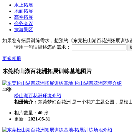
水上拓展
地面拓展
高空拓展
会务会议
旅游景区
如果您有拓展训练需求，想预约《东莞松山湖百花洲拓展训练
请用一句话描述您的需求：
更多相册
东莞松山湖百花洲拓展训练基地图片
40张
松山湖百花洲环境介绍
相册简介：
东莞梦幻百花洲 是一个花卉主题公园，是松山
相片数量：
40
张
更新：
2021-05-31