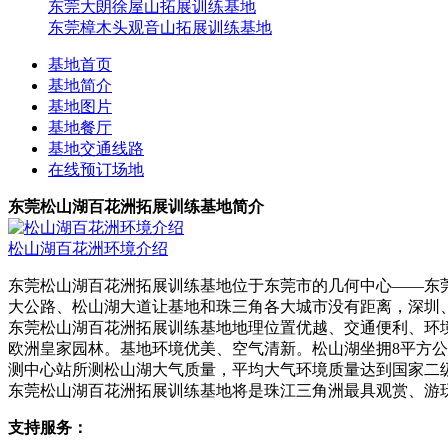
东莞大朗徐屋山拓展训练基地
东莞樟木头观音山拓展训练基地
基地首页
基地简介
基地图片
基地餐厅
基地交通线路
在线预订场地
东莞松山湖百花洲拓展训练基地简介
松山湖百花洲环境介绍
东莞松山湖百花洲拓展训练基地位于东莞市的几何中心——东莞
大公路、松山湖大道让基地和珠三角各大城市没有距离，深圳
东莞松山湖百花洲拓展训练基地地理位置优越、交通便利、环境
欧洲皇家园林。基地环境优美、空气清新。松山湖坐拥8平方公
测中心站所测松山湖大气质量，平均大气环境质量达到国家二
东莞松山湖百花洲拓展训练基地将是珠江三角洲最具观赏、游玩、
支持服务：