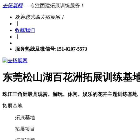
去拓展网
— 专注团建拓展训练服务！
欢迎您光临去拓展网！
丨
收藏我们
丨
服务热线及微信号:151-0207-5573
东莞松山湖百花洲拓展训练基
珠江三角洲最具观赏、游玩、休闲、娱乐的花卉主题训练基地
拓展基地
拓展基地
拓展项目