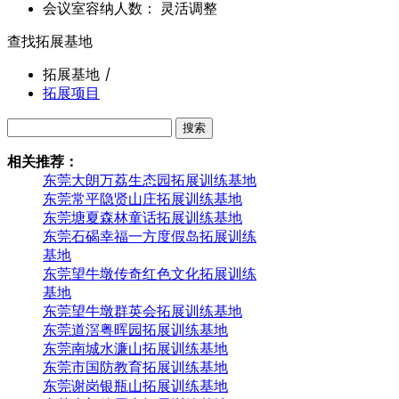
会议室容纳人数： 灵活调整
查找拓展基地
拓展基地
丨
拓展项目
搜索
相关推荐：
东莞大朗万荔生态园拓展训练基地
东莞常平隐贤山庄拓展训练基地
东莞塘夏森林童话拓展训练基地
东莞石碣幸福一方度假岛拓展训练
基地
东莞望牛墩传奇红色文化拓展训练
基地
东莞望牛墩群英会拓展训练基地
东莞道滘粤晖园拓展训练基地
东莞南城水濂山拓展训练基地
东莞市国防教育拓展训练基地
东莞谢岗银瓶山拓展训练基地