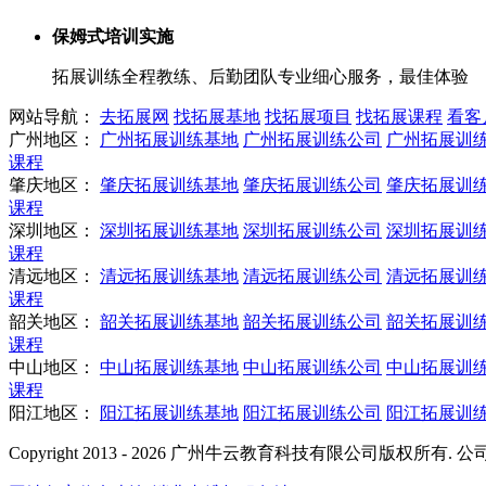
保姆式培训实施
拓展训练全程教练、后勤团队专业细心服务，最佳体验
网站导航：
去拓展网
找拓展基地
找拓展项目
找拓展课程
看客
广州地区：
广州拓展训练基地
广州拓展训练公司
广州拓展训
课程
肇庆地区：
肇庆拓展训练基地
肇庆拓展训练公司
肇庆拓展训
课程
深圳地区：
深圳拓展训练基地
深圳拓展训练公司
深圳拓展训
课程
清远地区：
清远拓展训练基地
清远拓展训练公司
清远拓展训
课程
韶关地区：
韶关拓展训练基地
韶关拓展训练公司
韶关拓展训
课程
中山地区：
中山拓展训练基地
中山拓展训练公司
中山拓展训
课程
阳江地区：
阳江拓展训练基地
阳江拓展训练公司
阳江拓展训
Copyright 2013 - 2026 广州牛云教育科技有限公司版权所有.