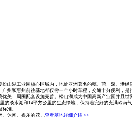
松山湖工业园核心区域内，地处亚洲著名的穗、莞、深、港经济
、广州和惠州前往基地都仅需一个小时车程，交通十分便利，是
优美、周围配套设施完善。松山湖成为中国高新产业园并且世界
里的淡水湖和14平方公里的生态绿地，保持着完好的充满岭南气
级标准。
休闲、娱乐的花 ...
查看基地详细介绍 >>