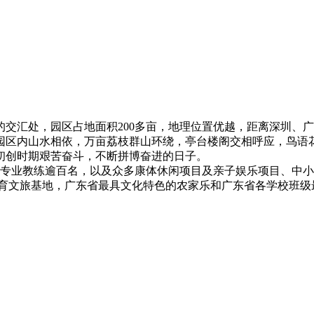
交汇处，园区占地面积200多亩，地理位置优越，距离深圳、
园区内山水相依，万亩荔枝群山环绕，亭台楼阁交相呼应，鸟语
初创时期艰苦奋斗，不断拼博奋进的日子。
业教练逾百名，以及众多康体休闲项目及亲子娱乐项目、中小
教育文旅基地，广东省最具文化特色的农家乐和广东省各学校班级