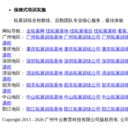
保姆式培训实施
拓展训练全程教练、后勤团队专业细心服务，最佳体验
网站导航：
去拓展网
找拓展基地
找拓展项目
找拓展课程
看客
广州地区：
广州拓展训练基地
广州拓展训练公司
广州拓展训
课程
肇庆地区：
肇庆拓展训练基地
肇庆拓展训练公司
肇庆拓展训
课程
深圳地区：
深圳拓展训练基地
深圳拓展训练公司
深圳拓展训
课程
清远地区：
清远拓展训练基地
清远拓展训练公司
清远拓展训
课程
韶关地区：
韶关拓展训练基地
韶关拓展训练公司
韶关拓展训
课程
中山地区：
中山拓展训练基地
中山拓展训练公司
中山拓展训
课程
阳江地区：
阳江拓展训练基地
阳江拓展训练公司
阳江拓展训
Copyright 2013 - 2026 广州牛云教育科技有限公司版权所有.