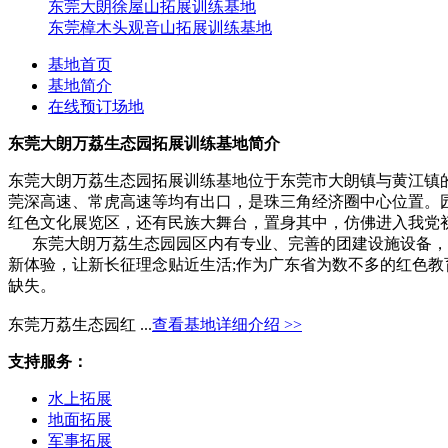
东莞大朗徐屋山拓展训练基地
东莞樟木头观音山拓展训练基地
基地首页
基地简介
在线预订场地
东莞大朗万荔生态园拓展训练基地简介
东莞大朗万荔生态园拓展训练基地位于东莞市大朗镇与黄江镇的
莞深高速、常虎高速等均有出口，是珠三角经济圈中心位置。
红色文化展览区，还有民族大舞台，置身其中，仿佛进入我党
东莞大朗万荔生态园园区内有专业、完善的团建设施设备，专
新体验，让新长征理念贴近生活;作为广东省为数不多的红色
缺失。
东莞万荔生态园红 ...
查看基地详细介绍 >>
支持服务：
水上拓展
地面拓展
军事拓展