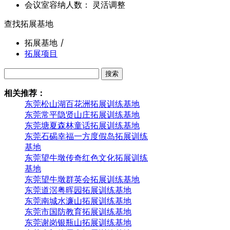
会议室容纳人数： 灵活调整
查找拓展基地
拓展基地
丨
拓展项目
搜索
相关推荐：
东莞松山湖百花洲拓展训练基地
东莞常平隐贤山庄拓展训练基地
东莞塘夏森林童话拓展训练基地
东莞石碣幸福一方度假岛拓展训练
基地
东莞望牛墩传奇红色文化拓展训练
基地
东莞望牛墩群英会拓展训练基地
东莞道滘粤晖园拓展训练基地
东莞南城水濂山拓展训练基地
东莞市国防教育拓展训练基地
东莞谢岗银瓶山拓展训练基地