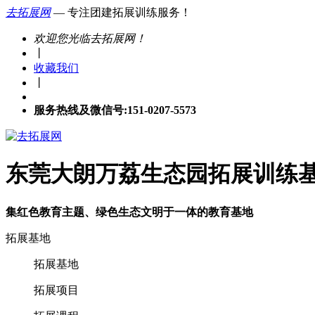
去拓展网
— 专注团建拓展训练服务！
欢迎您光临去拓展网！
丨
收藏我们
丨
服务热线及微信号:151-0207-5573
东莞大朗万荔生态园拓展训练
集红色教育主题、绿色生态文明于一体的教育基地
拓展基地
拓展基地
拓展项目