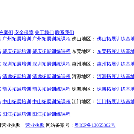
户案例
安全保障
关于我们
联系我们
练
广州拓展培训
广州拓展训练课程
佛山地区：
佛山拓展训练基
练
肇庆拓展培训
肇庆拓展训练课程
东莞地区：
东莞拓展训练基
练
深圳拓展培训
深圳拓展训练课程
惠州地区：
惠州拓展训练基
练
清远拓展培训
清远拓展训练课程
河源地区：
河源拓展训练基
练
韶关拓展培训
韶关拓展训练课程
珠海地区：
珠海拓展训练基
练
中山拓展培训
中山拓展训练课程
江门地区：
江门拓展训练基
练
阳江拓展培训
阳江拓展训练课程
 公司营业执照：
营业执照
网站备案号：
粤ICP备13055362号