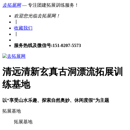
去拓展网
— 专注团建拓展训练服务！
欢迎您光临去拓展网！
丨
收藏我们
丨
服务热线及微信号:151-0207-5573
清远清新玄真古洞漂流拓展训
练基地
以“享受山水乐趣、探索自然奥妙、休闲度假”为主题
拓展基地
拓展基地