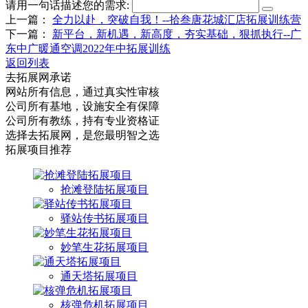
请用一句话描述您的需求:
上一篇：
全力以赴，突破自我！--拾叁唐花城汇店拓展训练营
下一篇：
新平台，新机遇，新高度，夯实基础，狠抓执行--广
东中广暖通空调2022年中拓展训练
返回列表
去拓展网承诺
网站所有信息，通过真实性审核
公司所有基地，设施安全有保障
公司所有教练，持有专业资格证
选择去拓展网，是您最明智之选
拓展项目推荐
抢滩登陆拓展项目
驿站传书拓展项目
妙笔生花拓展项目
通天塔拓展项目
核弹危机拓展项目