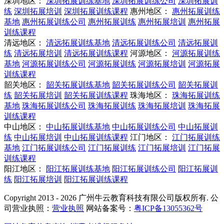
深圳地区：
深圳拓展训练基地
深圳拓展训练公司
深圳拓展训
练
深圳拓展培训
深圳拓展训练课程
惠州地区：
惠州拓展训练
基地
惠州拓展训练公司
惠州拓展训练
惠州拓展培训
惠州拓展
训练课程
清远地区：
清远拓展训练基地
清远拓展训练公司
清远拓展训
练
清远拓展培训
清远拓展训练课程
河源地区：
河源拓展训练
基地
河源拓展训练公司
河源拓展训练
河源拓展培训
河源拓展
训练课程
韶关地区：
韶关拓展训练基地
韶关拓展训练公司
韶关拓展训
练
韶关拓展培训
韶关拓展训练课程
珠海地区：
珠海拓展训练
基地
珠海拓展训练公司
珠海拓展训练
珠海拓展培训
珠海拓展
训练课程
中山地区：
中山拓展训练基地
中山拓展训练公司
中山拓展训
练
中山拓展培训
中山拓展训练课程
江门地区：
江门拓展训练
基地
江门拓展训练公司
江门拓展训练
江门拓展培训
江门拓展
训练课程
阳江地区：
阳江拓展训练基地
阳江拓展训练公司
阳江拓展训
练
阳江拓展培训
阳江拓展训练课程
Copyright 2013 - 2026 广州牛云教育科技有限公司版权所有. 公
司营业执照：
营业执照
网站备案号：
粤ICP备13055362号