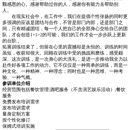
颗感恩的心。感谢帮助过你的人，感谢你有能力去帮助别
人。
在现实社会中，在工作中，我们在提倡个性张扬的同时更
多强调的应该是团结与合作，不管是部门内部，还是部门之
间，只有精诚团结，每一个人把自己的全部身心交给自己的团
队，才会创造1+1>2的可能，我们的工作才会一步步跃上更新
的台阶.。
拓展训练结束了，但留在心里的震撼却是永恒的。训练的时间
虽短，收获却很大。回顾在训练中受的挑战和磨练，感受颇
深。这次训练，是一次身心的大洗礼，是进一步推动我全力以
赴作好各项工作的动力。它不仅仅是一种简单的训练，而是一
种文化、一种精神、一种理念；同时也是一种思维、一种考
验、一种气概。
参训单位介绍
经营范围包括餐饮管理;酒吧服务（不含演艺娱乐活动）;餐饮
服务
免费发布培训需求
发布培训需求
量身定制方案
按个性化修订
保姆式培训实施