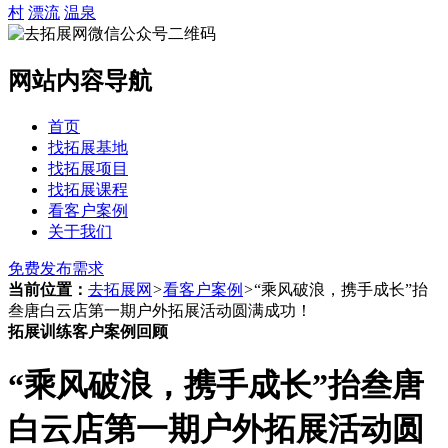
村
漂流
温泉
网站内容导航
首页
找拓展基地
找拓展项目
找拓展课程
看客户案例
关于我们
免费发布需求
当前位置：
去拓展网
>
看客户案例
>
“乘风破浪，携手成长”抬
叁唐白云店第一期户外拓展活动圆满成功！
拓展训练客户案例回顾
“乘风破浪，携手成长”抬叁唐
白云店第一期户外拓展活动圆