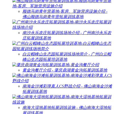
顺德马岗青年营基地-客房、军旅营房设施介绍 -
佛山顺德马岗青年营拓展训练基地
南沙永乐农庄拓展训练场地介绍 - 广州南沙永乐农
庄拓展训练基地
白云帽峰山生态园拓展训练场地简介 - 广州白云帽
峰山生态园拓展培训基地
黄金沟餐厅介绍 - 肇庆鼎湖黄金沟拓展训练基地
南海金沙滩彩弹真人CS野战介绍 - 佛山南海金沙滩
拓展训练基地
南海大湿地基地拓展训练设施 - 佛山南海大湿地拓
展训练基地