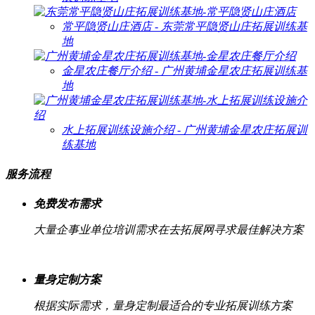
常平隐贤山庄酒店 - 东莞常平隐贤山庄拓展训练基
地
金星农庄餐厅介绍 - 广州黄埔金星农庄拓展训练基
地
水上拓展训练设施介绍 - 广州黄埔金星农庄拓展训
练基地
服务流程
免费发布需求
大量企事业单位培训需求在去拓展网寻求最佳解决方案
量身定制方案
根据实际需求，量身定制最适合的专业拓展训练方案