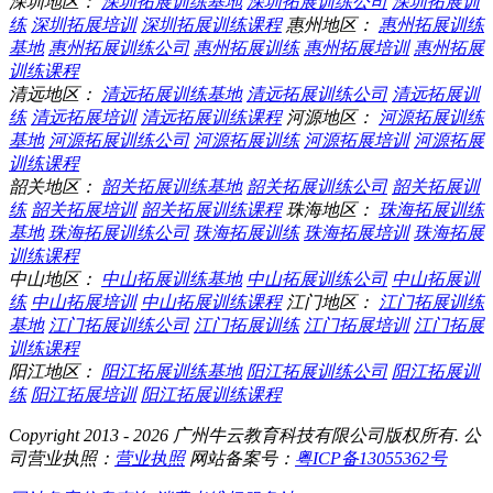
深圳地区：
深圳拓展训练基地
深圳拓展训练公司
深圳拓展训
练
深圳拓展培训
深圳拓展训练课程
惠州地区：
惠州拓展训练
基地
惠州拓展训练公司
惠州拓展训练
惠州拓展培训
惠州拓展
训练课程
清远地区：
清远拓展训练基地
清远拓展训练公司
清远拓展训
练
清远拓展培训
清远拓展训练课程
河源地区：
河源拓展训练
基地
河源拓展训练公司
河源拓展训练
河源拓展培训
河源拓展
训练课程
韶关地区：
韶关拓展训练基地
韶关拓展训练公司
韶关拓展训
练
韶关拓展培训
韶关拓展训练课程
珠海地区：
珠海拓展训练
基地
珠海拓展训练公司
珠海拓展训练
珠海拓展培训
珠海拓展
训练课程
中山地区：
中山拓展训练基地
中山拓展训练公司
中山拓展训
练
中山拓展培训
中山拓展训练课程
江门地区：
江门拓展训练
基地
江门拓展训练公司
江门拓展训练
江门拓展培训
江门拓展
训练课程
阳江地区：
阳江拓展训练基地
阳江拓展训练公司
阳江拓展训
练
阳江拓展培训
阳江拓展训练课程
Copyright 2013 - 2026 广州牛云教育科技有限公司版权所有. 公
司营业执照：
营业执照
网站备案号：
粤ICP备13055362号