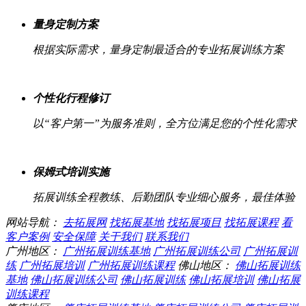
量身定制方案
根据实际需求，量身定制最适合的专业拓展训练方案
个性化行程修订
以“客户第一”为服务准则，全方位满足您的个性化需求
保姆式培训实施
拓展训练全程教练、后勤团队专业细心服务，最佳体验
网站导航：
去拓展网
找拓展基地
找拓展项目
找拓展课程
看
客户案例
安全保障
关于我们
联系我们
广州地区：
广州拓展训练基地
广州拓展训练公司
广州拓展训
练
广州拓展培训
广州拓展训练课程
佛山地区：
佛山拓展训练
基地
佛山拓展训练公司
佛山拓展训练
佛山拓展培训
佛山拓展
训练课程