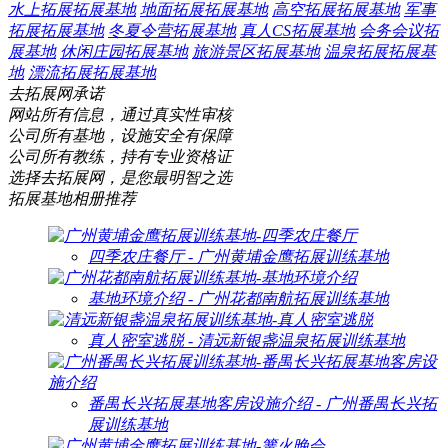
水上拓展拓展基地
地面拓展拓展基地
高空拓展拓展基地
军事
拓展拓展基地
冬夏令营拓展基地
真人CS拓展基地
会务会议拓
展基地
休闲庄园拓展基地
旅游景区拓展基地
温泉拓展拓展基
地
漂流拓展拓展基地
去拓展网承诺
网站所有信息，通过真实性审核
公司所有基地，设施安全有保障
公司所有教练，持有专业资格证
选择去拓展网，是您最明智之选
拓展基地相册推荐
四季农庄餐厅 - 广州黄埔金鹰拓展训练基地
基地环境介绍 - 广州花都南航拓展训练基地
真人密室逃脱 - 清远新银盏温泉拓展训练基地
番禺长兴拓展基地客房设施介绍 - 广州番禺长兴拓
展训练基地