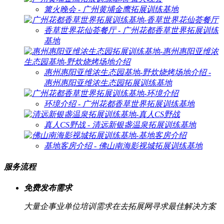
篝火晚会 - 广州黄埔金鹰拓展训练基地
香草世界花仙荟餐厅 - 广州花都香草世界拓展训练
基地
惠州惠阳亚维浓生态园基地-野炊烧烤场地介绍 -
惠州惠阳亚维浓生态园拓展训练基地
环境介绍 - 广州花都香草世界拓展训练基地
真人CS野战 - 清远新银盏温泉拓展训练基地
基地客房介绍 - 佛山南海影视城拓展训练基地
服务流程
免费发布需求
大量企事业单位培训需求在去拓展网寻求最佳解决方案