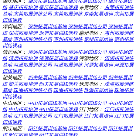
肇庆地区：
肇庆拓展训练基地
肇庆拓展训练公司
肇庆拓展训
练
肇庆拓展培训
肇庆拓展训练课程
东莞地区：
东莞拓展训练
基地
东莞拓展训练公司
东莞拓展训练
东莞拓展培训
东莞拓展
训练课程
深圳地区：
深圳拓展训练基地
深圳拓展训练公司
深圳拓展训
练
深圳拓展培训
深圳拓展训练课程
惠州地区：
惠州拓展训练
基地
惠州拓展训练公司
惠州拓展训练
惠州拓展培训
惠州拓展
训练课程
清远地区：
清远拓展训练基地
清远拓展训练公司
清远拓展训
练
清远拓展培训
清远拓展训练课程
河源地区：
河源拓展训练
基地
河源拓展训练公司
河源拓展训练
河源拓展培训
河源拓展
训练课程
韶关地区：
韶关拓展训练基地
韶关拓展训练公司
韶关拓展训
练
韶关拓展培训
韶关拓展训练课程
珠海地区：
珠海拓展训练
基地
珠海拓展训练公司
珠海拓展训练
珠海拓展培训
珠海拓展
训练课程
中山地区：
中山拓展训练基地
中山拓展训练公司
中山拓展训
练
中山拓展培训
中山拓展训练课程
江门地区：
江门拓展训练
基地
江门拓展训练公司
江门拓展训练
江门拓展培训
江门拓展
训练课程
阳江地区：
阳江拓展训练基地
阳江拓展训练公司
阳江拓展训
练
阳江拓展培训
阳江拓展训练课程