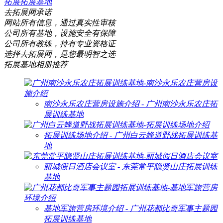
拓展拓展基地
去拓展网承诺
网站所有信息，通过真实性审核
公司所有基地，设施安全有保障
公司所有教练，持有专业资格证
选择去拓展网，是您最明智之选
拓展基地相册推荐
南沙永乐农庄营房设施介绍 - 广州南沙永乐农庄拓
展训练基地
拓展训练场地介绍 - 广州白云蜂道野战拓展训练基
地
丽城假日酒店会议室 - 东莞常平隐贤山庄拓展训练
基地
基地军旅营房环境介绍 - 广州花都比奇军事主题园
拓展训练基地