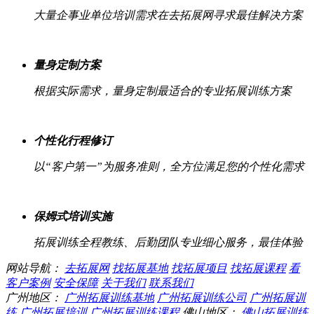
大量企事业单位培训需求在去拓展网寻求最佳解决方案
量身定制方案
根据实际需求，量身定制最适合的专业拓展训练方案
个性化行程修订
以“客户第一”为服务准则，全方位满足您的个性化需求
保姆式培训实施
拓展训练全程教练、后勤团队专业细心服务，最佳体验
网站导航：
去拓展网
找拓展基地
找拓展项目
找拓展课程
看
客户案例
安全保障
关于我们
联系我们
广州地区：
广州拓展训练基地
广州拓展训练公司
广州拓展训
练
广州拓展培训
广州拓展训练课程
佛山地区：
佛山拓展训练