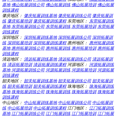
基地
佛山拓展训练公司
佛山拓展训练
佛山拓展培训
佛山拓展
训练课程
肇庆地区：
肇庆拓展训练基地
肇庆拓展训练公司
肇庆拓展训
练
肇庆拓展培训
肇庆拓展训练课程
东莞地区：
东莞拓展训练
基地
东莞拓展训练公司
东莞拓展训练
东莞拓展培训
东莞拓展
训练课程
深圳地区：
深圳拓展训练基地
深圳拓展训练公司
深圳拓展训
练
深圳拓展培训
深圳拓展训练课程
惠州地区：
惠州拓展训练
基地
惠州拓展训练公司
惠州拓展训练
惠州拓展培训
惠州拓展
训练课程
清远地区：
清远拓展训练基地
清远拓展训练公司
清远拓展训
练
清远拓展培训
清远拓展训练课程
河源地区：
河源拓展训练
基地
河源拓展训练公司
河源拓展训练
河源拓展培训
河源拓展
训练课程
韶关地区：
韶关拓展训练基地
韶关拓展训练公司
韶关拓展训
练
韶关拓展培训
韶关拓展训练课程
珠海地区：
珠海拓展训练
基地
珠海拓展训练公司
珠海拓展训练
珠海拓展培训
珠海拓展
训练课程
中山地区：
中山拓展训练基地
中山拓展训练公司
中山拓展训
练
中山拓展培训
中山拓展训练课程
江门地区：
江门拓展训练
基地
江门拓展训练公司
江门拓展训练
江门拓展培训
江门拓展