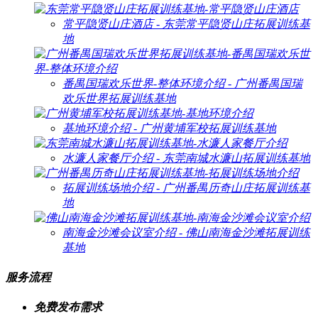
常平隐贤山庄酒店 - 东莞常平隐贤山庄拓展训练基
地
番禺国瑞欢乐世界-整体环境介绍 - 广州番禺国瑞
欢乐世界拓展训练基地
基地环境介绍 - 广州黄埔军校拓展训练基地
水濂人家餐厅介绍 - 东莞南城水濂山拓展训练基地
拓展训练场地介绍 - 广州番禺历奇山庄拓展训练基
地
南海金沙滩会议室介绍 - 佛山南海金沙滩拓展训练
基地
服务流程
免费发布需求