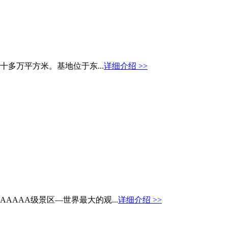
多万平方米。基地位于东...
详细介绍 >>
AAA级景区—世界最大的观...
详细介绍 >>