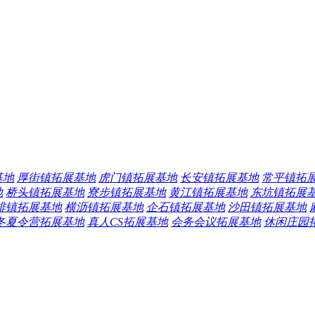
基地
厚街镇拓展基地
虎门镇拓展基地
长安镇拓展基地
常平镇拓
地
桥头镇拓展基地
寮步镇拓展基地
黄江镇拓展基地
东坑镇拓展
排镇拓展基地
横沥镇拓展基地
企石镇拓展基地
沙田镇拓展基地
冬夏令营拓展基地
真人CS拓展基地
会务会议拓展基地
休闲庄园