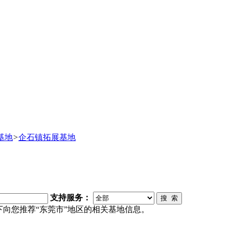
基地
>
企石镇拓展基地
支持服务：
搜 索
下向您推荐“东莞市”地区的相关基地信息。