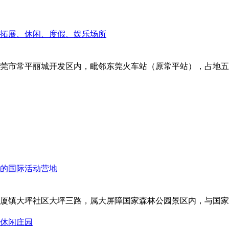
莞市常平丽城开发区内，毗邻东莞火车站（原常平站），占地五十
镇大坪社区大坪三路，属大屏障国家森林公园景区内，与国家AA
休闲庄园