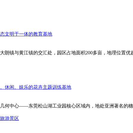
朗镇与黄江镇的交汇处，园区占地面积200多亩，地理位置优越
几何中心——东莞松山湖工业园核心区域内，地处亚洲著名的穗、
旅游景区