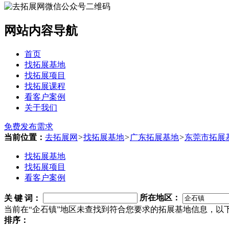
网站内容导航
首页
找拓展基地
找拓展项目
找拓展课程
看客户案例
关于我们
免费发布需求
当前位置：
去拓展网
>
找拓展基地
>
广东拓展基地
>
东莞市拓展
找拓展基地
找拓展项目
看客户案例
关 键 词
：
所在地区：
当前在“企石镇”地区未查找到符合您要求的拓展基地信息，以
排序：