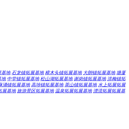
展基地
石龙镇拓展基地
樟木头镇拓展基地
大朗镇拓展基地
塘厦
基地
中堂镇拓展基地
松山湖拓展基地
谢岗镇拓展基地
洪梅镇拓
麻涌镇拓展基地
高埗镇拓展基地
茶山镇拓展基地
水上拓展拓展
拓展基地
旅游景区拓展基地
温泉拓展拓展基地
漂流拓展拓展基