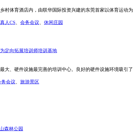
乡村体育酒店内，由联华国际投资兴建的东莞首家以体育运动为主
真人CS
、
会务会议
、
休闲庄园
最大、硬件设施最完善的培训中心。良好的硬件设施环境吸引了众
会务会议
、
旅游景区