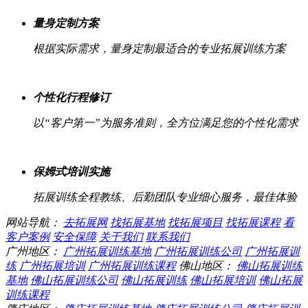
量身定制方案
根据实际需求，量身定制最适合的专业拓展训练方案
个性化行程修订
以“客户第一”为服务准则，全方位满足您的个性化需求
保姆式培训实施
拓展训练全程教练、后勤团队专业细心服务，最佳体验
网站导航：
去拓展网
找拓展基地
找拓展项目
找拓展课程
看
客户案例
安全保障
关于我们
联系我们
广州地区：
广州拓展训练基地
广州拓展训练公司
广州拓展训
练
广州拓展培训
广州拓展训练课程
佛山地区：
佛山拓展训练
基地
佛山拓展训练公司
佛山拓展训练
佛山拓展培训
佛山拓展
训练课程