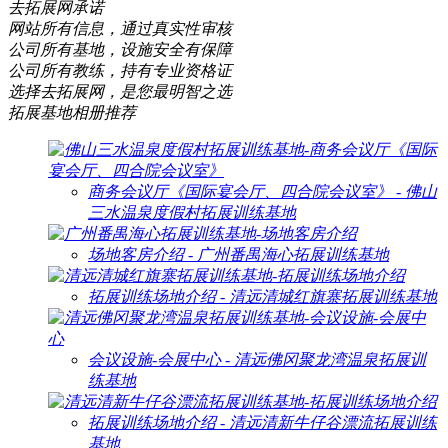
去拓展网承诺
网站所有信息，通过真实性审核
公司所有基地，设施安全有保障
公司所有教练，持有专业资格证
选择去拓展网，是您最明智之选
拓展基地相册推荐
商务会议厅《国际宴会厅、四合院会议室》 - 佛山
三水温泉度假村拓展训练基地
场地客房介绍 - 广州番禺海心拓展训练基地
拓展训练场地介绍 - 清远清城红旗寨拓展训练基地
会议设施-会展中心 - 清远佛冈聚龙湾温泉拓展训
练基地
拓展训练场地介绍 - 清远清新牛仔谷漂流拓展训练
基地