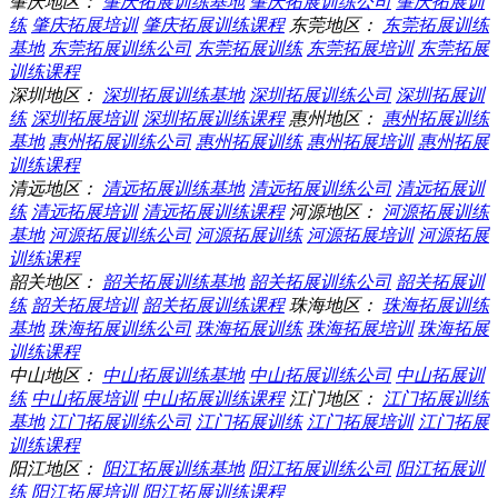
肇庆地区：
肇庆拓展训练基地
肇庆拓展训练公司
肇庆拓展训
练
肇庆拓展培训
肇庆拓展训练课程
东莞地区：
东莞拓展训练
基地
东莞拓展训练公司
东莞拓展训练
东莞拓展培训
东莞拓展
训练课程
深圳地区：
深圳拓展训练基地
深圳拓展训练公司
深圳拓展训
练
深圳拓展培训
深圳拓展训练课程
惠州地区：
惠州拓展训练
基地
惠州拓展训练公司
惠州拓展训练
惠州拓展培训
惠州拓展
训练课程
清远地区：
清远拓展训练基地
清远拓展训练公司
清远拓展训
练
清远拓展培训
清远拓展训练课程
河源地区：
河源拓展训练
基地
河源拓展训练公司
河源拓展训练
河源拓展培训
河源拓展
训练课程
韶关地区：
韶关拓展训练基地
韶关拓展训练公司
韶关拓展训
练
韶关拓展培训
韶关拓展训练课程
珠海地区：
珠海拓展训练
基地
珠海拓展训练公司
珠海拓展训练
珠海拓展培训
珠海拓展
训练课程
中山地区：
中山拓展训练基地
中山拓展训练公司
中山拓展训
练
中山拓展培训
中山拓展训练课程
江门地区：
江门拓展训练
基地
江门拓展训练公司
江门拓展训练
江门拓展培训
江门拓展
训练课程
阳江地区：
阳江拓展训练基地
阳江拓展训练公司
阳江拓展训
练
阳江拓展培训
阳江拓展训练课程