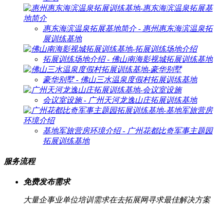
惠东海滨温泉拓展基地简介 - 惠州惠东海滨温泉拓
展训练基地
拓展训练场地介绍 - 佛山南海影视城拓展训练基地
豪华别墅 - 佛山三水温泉度假村拓展训练基地
会议室设施 - 广州天河龙逸山庄拓展训练基地
基地军旅营房环境介绍 - 广州花都比奇军事主题园
拓展训练基地
服务流程
免费发布需求
大量企事业单位培训需求在去拓展网寻求最佳解决方案