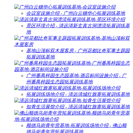
会议室设施介绍 - 广州白云穗华心拓展训练基地
景区环境介绍 - 清远清新玄真古洞漂流拓展训练基
地
基地山顶标双木屋客房 - 广州花都比奇军事主题园
拓展训练基地
广州番禺梓园生态园基地-酒店标间设施介绍 - 广
州番禺梓园生态园拓展训练基地
拓展训练场地介绍 - 清远清城红旗寨拓展训练基地
知青生活展馆介绍 - 清远清城红旗寨拓展训练基地
顺德马岗青年营基地-拓展训练场地介绍 - 佛山顺
德马岗青年营拓展训练基地