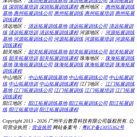
深圳地区：
深圳拓展训练基地
深圳拓展训练公司
深圳拓展训
练
深圳拓展培训
深圳拓展训练课程
惠州地区：
惠州拓展训练
基地
惠州拓展训练公司
惠州拓展训练
惠州拓展培训
惠州拓展
训练课程
清远地区：
清远拓展训练基地
清远拓展训练公司
清远拓展训
练
清远拓展培训
清远拓展训练课程
河源地区：
河源拓展训练
基地
河源拓展训练公司
河源拓展训练
河源拓展培训
河源拓展
训练课程
韶关地区：
韶关拓展训练基地
韶关拓展训练公司
韶关拓展训
练
韶关拓展培训
韶关拓展训练课程
珠海地区：
珠海拓展训练
基地
珠海拓展训练公司
珠海拓展训练
珠海拓展培训
珠海拓展
训练课程
中山地区：
中山拓展训练基地
中山拓展训练公司
中山拓展训
练
中山拓展培训
中山拓展训练课程
江门地区：
江门拓展训练
基地
江门拓展训练公司
江门拓展训练
江门拓展培训
江门拓展
训练课程
阳江地区：
阳江拓展训练基地
阳江拓展训练公司
阳江拓展训
练
阳江拓展培训
阳江拓展训练课程
Copyright 2013 - 2026 广州牛云教育科技有限公司版权所有. 公
司营业执照：
营业执照
网站备案号：
粤ICP备13055362号