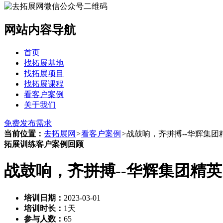
网站内容导航
首页
找拓展基地
找拓展项目
找拓展课程
看客户案例
关于我们
免费发布需求
当前位置：
去拓展网
>
看客户案例
>
战鼓响，齐拼搏--华辉集
拓展训练客户案例回顾
战鼓响，齐拼搏--华辉集团精
培训日期：
2023-03-01
培训时长：
1天
参与人数：
65