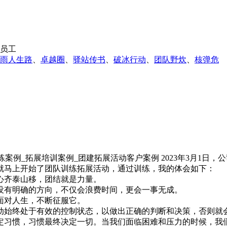
员工
雨人生路
、
卓越圈
、
驿站传书
、
破冰行动
、
团队野炊
、
核弹危
2023年3月1日
就马上开始了团队训练拓展活动，通过训练，我的体会如下：
心齐泰山移，团结就是力量。
没有明确的方向，不仅会浪费时间，更会一事无成。
面对人生，不断征服它。
动始终处于有效的控制状态，以做出正确的判断和决策，否则就
习惯，习惯最终决定一切。当我们面临困难和压力的时候，我