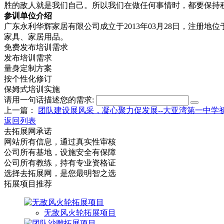
胜的敌人就是我们自己。所以我们在做任何事情时，都要保持
参训单位介绍
广东永利华辉家居有限公司成立于2013年03月28日，注册
家具、家居用品。
免费发布培训需求
发布培训需求
量身定制方案
按个性化修订
保姆式培训实施
请用一句话描述您的需求:
上一篇：
团队建设展风采，凝心聚力促发展--大亚湾第一中学
返回列表
去拓展网承诺
网站所有信息，通过真实性审核
公司所有基地，设施安全有保障
公司所有教练，持有专业资格证
选择去拓展网，是您最明智之选
拓展项目推荐
无敌风火轮拓展项目