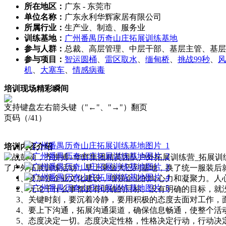
所在地区：
广东 - 东莞市
单位名称：
广东永利华辉家居有限公司
所属行业：
生产业、制造、服务业
训练基地：
广州番禺历奇山庄拓展训练基地
参与人群：
总裁、高层管理、中层干部、基层主管、基层
参与项目：
智运圆桶
、
雷区取水
、
缅甸桥
、
挑战99秒
、
风
机
、
大塞车
、
情感病毒
培训现场精彩瞬间
支持键盘左右箭头键（"←"、"→"）翻页
页码（
/41）
培训内容介绍
了户外拓展训练活动，早上乘坐大巴到基地，换了统一服装后
1、要加强企业文化建设，增强企业的向心力和凝聚力。人
2、无论干什么事都要有明确的目标。没有明确的目标，就
3、关键时刻，要沉着冷静，要用积极的态度去面对工作，
4、要上下沟通，拓展沟通渠道，确保信息畅通，使整个活
5、态度决定一切。态度决定性格，性格决定行动，行动决定