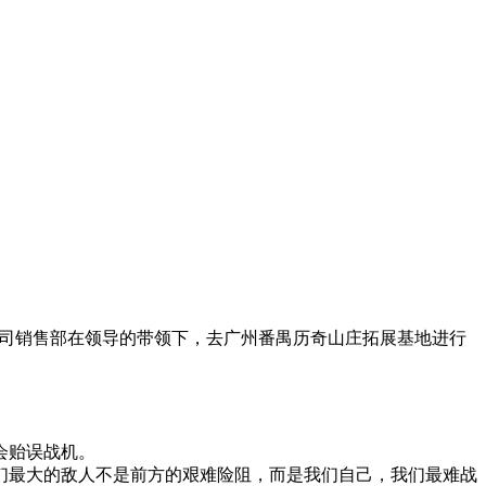
，公司销售部在领导的带领下，去广州番禺历奇山庄拓展基地进行
会贻误战机。
们最大的敌人不是前方的艰难险阻，而是我们自己，我们最难战