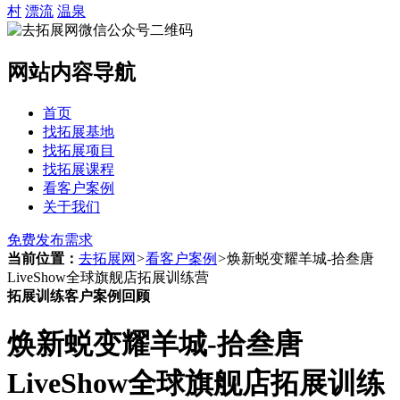
村
漂流
温泉
网站内容导航
首页
找拓展基地
找拓展项目
找拓展课程
看客户案例
关于我们
免费发布需求
当前位置：
去拓展网
>
看客户案例
>
焕新蜕变耀羊城-拾叁唐
LiveShow全球旗舰店拓展训练营
拓展训练客户案例回顾
焕新蜕变耀羊城-拾叁唐
LiveShow全球旗舰店拓展训练