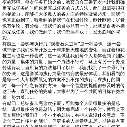
变的环境。每次任务开始之前，教官总会三番五次地让我们确
定完成任务的时间或是完成任务的方式方法，此时就需要很好
的凝聚力，能够把大多数人的各方面的特性凝聚起来，而我们
也真正做到了，我看到的是我们在积极讨论，献计献策，尽管
也有争论，有分歧，但我们的目标只有一个，那就是百折不挠
的完成任务，我们做到了，我们都高举双手，发出胜利的喝
彩。
有感三：尝试与执行力 “摸着石头过河”是一种尝试，这一尝
试带给了我们改革开放三十年来翻天覆地的变化，而踩着梅花
桩过河也是一种尝试，这一尝试让我们每个人都体会到了团队
的力量，集体的力量，当一个办法不行时，马上有另一个办法
付诸行动，当所有的办法都用了以后，我们找到了一个最可行
的办法，这是尝试与执行力最佳结合的最好体现，我们看到的
是每一个人都按照既定的方案不折不扣的执行，在执行的同
时，每一个行之有效的方法，每一个善意的提醒都被及时的传
达下去，直到任务的完成，大家都为了一个共同的目标在努力
着，努力着……
有感四：总结参加完这次拓展，可能每个人听得最多的是总
结，说得最多的也是总结，因为每完成一个任务时，教官会不
厌其烦地让我们作一个小小的总结，有些人说没什么意思，不
适合已工作多年的我们，但更多的人是意犹未尽，期待着有更