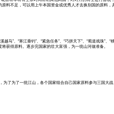
的原料不足，可以用上午本国资金或优秀人才去换别国的原料，
越马”、“寒江垂钓”、“紧急任务”、“巧拼天下”、“蜀道戏珠”、“
度将获得原料。逐步完国家的壮大富强，为一统山河做准备。
为了为了一统江山，各个国家组合自己国家原料参与三国大战，三