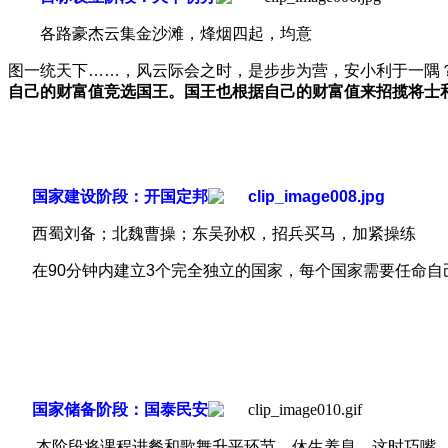
各路豪杰云集金沙滩，烽烟四起，均意
图一统天下……，风云际会之时，是步步为营，安小利于一隅
自己的财富值竞选国王。国王也根据自己的财富值来招揽将士
国家建设阶段：开国定邦
西蜀刘备；北魏曹操；东吴孙权，招兵买马，加紧操练
在90分钟内建立3个完全独立的国家，每个国家需要任命
国家储备阶段：国泰民安
本阶段将课程进餐和歌舞升平环节，休生养息，这时巧嘴