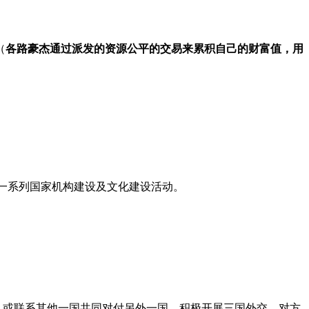
（
各路豪杰通过派发的资源公平的交易来累积自己的财富值，用
一系列国家机构建设及文化建设活动。
，或联系其他一国共同对付另外一国，积极开展三国外交，对方