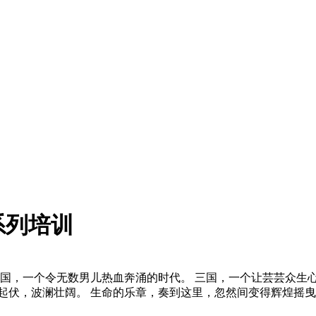
系列培训
三国，一个令无数男儿热血奔涌的时代。 三国，一个让芸芸众生
起伏，波澜壮阔。 生命的乐章，奏到这里，忽然间变得辉煌摇