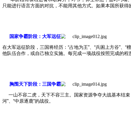
只能进行语言方面的对抗，不能用其他方式。如果本国所获得
国家争霸阶段：大军远征
在大军远征阶段，三国将经历：“占地为王”、“兵困上方谷”、“檀溪
他队伍合作，或自己独立实施。每完成一项战役按照完成的程
胸围天下阶段：三国争霸
一山不容二虎，天下不容三主。国家资源争夺大战基本结束，
河”、“中原逐鹿”的战役。