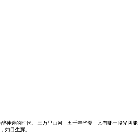
心醉神迷的时代。 三万里山河，五千年华夏，又有哪一段光阴能
曳，灼目生辉。