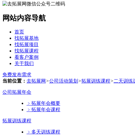
网站内容导航
首页
找拓展基地
找拓展项目
找拓展课程
看客户案例
关于我们
免费发布需求
当前位置：
去拓展网
>
公司活动策划
>
拓展训练课程
>
二天训练
公司拓展年会
﹥
拓展年会概要
﹥
拓展年会课程
拓展训练课程
﹥
多天训练课程