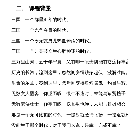
二、
课程背景
三国，一个群星汇萃的时代。
三国，一个光华夺目的时代。
三国，一个令无数男儿热血奔涌的时代。
三国，一个让芸芸众生心醉神迷的时代。
三万里山河，五千年华夏，又有哪一段光阴能有它这样丰
历史的长河，流到这里，忽然间变得跌拓起伏，波澜壮阔
生命的乐章，奏到这里，忽然间变得辉煌摇曳，灼目生辉
无数文人墨客，仰望而叹，恨生不逢时，未能与诸贤携手
无数豪侠壮士，仰望而叹，叹其生也晚，未能与群雄相会
那是一个无可比拟的时代，一提起就激情飞扬，一接近就
没能生于那个时代，对于我们来说，是幸，亦或不幸？