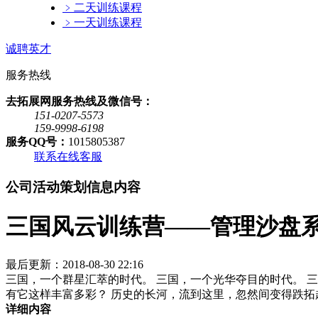
﹥
二天训练课程
﹥
一天训练课程
诚聘英才
服务热线
去拓展网服务热线及微信号：
151-0207-5573
159-9998-6198
服务QQ号：
1015805387
联系在线客服
公司活动策划信息内容
三国风云训练营——管理沙盘
最后更新：2018-08-30 22:16
三国，一个群星汇萃的时代。 三国，一个光华夺目的时代。 
有它这样丰富多彩？ 历史的长河，流到这里，忽然间变得跌拓
详细内容