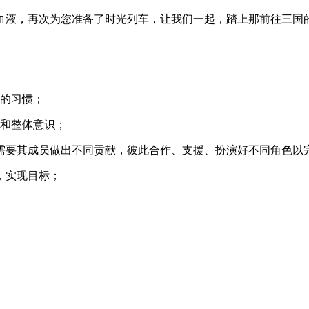
血液，再次为您准备了时光列车，让我们一起，踏上那前往三国
通的习惯；
神和整体意识；
需要其成员做出不同贡献，彼此合作、支援、扮演好不同角色以
，实现目标；