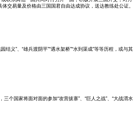
具体交易量及价格由三国国君自由达成协议，送达教练处公证。
桃园结义”、“雄兵渡阴平”“遇水架桥”“水到渠成”等等历程，或与其
个国家将面对面的参加“攻营拔寨”、“巨人之战”、“大战渭水